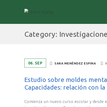
Category: Investigacion
06. SEP
SARA MENÉNDEZ ESPINA
Estudio sobre moldes menta
Capacidades: relación con la 
Comienza un nuevo curso escolar y desde 