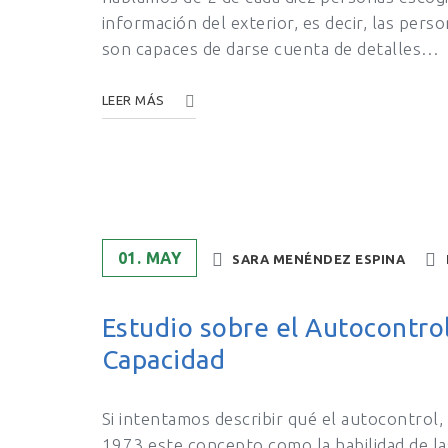
información del exterior, es decir, las pers
son capaces de darse cuenta de detalles…
LEER MÁS
01. MAY
SARA MENÉNDEZ ESPINA
Estudio sobre el Autocontrol
Capacidad
Si intentamos describir qué el autocontrol,
1973 este concepto como la habilidad de la