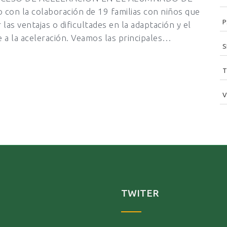
con la colaboración de 19 familias con niños que
P
as ventajas o dificultades en la adaptación y el
 a la aceleración. Veamos las principales…
S
T
V
TWITER