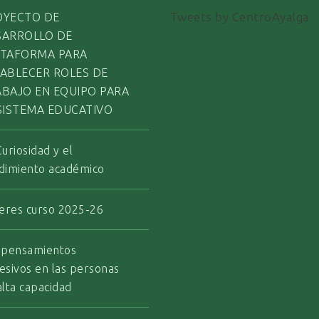
Tweets by CentroAyalga
OYECTO DE
SARROLLO DE
ATAFORMA PARA
ABLECER ROLES DE
ABAJO EN EQUIPO PARA
SISTEMA EDUCATIVO
Curiosidad y el
dimiento académico
leres curso 2025-26
 pensamientos
esivos en las personas
alta capacidad