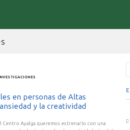
es
INVESTIGACIONES
E
les en personas de Altas
ansiedad y la creatividad
el Centro Ayalga queremos estrenarlo con una