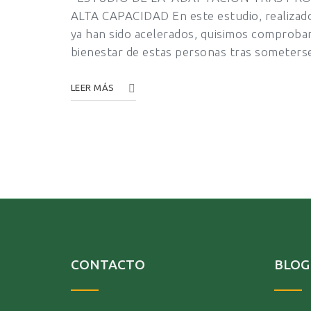
ALTA CAPACIDAD En este estudio, realizado 
ya han sido acelerados, quisimos comprobar l
bienestar de estas personas tras someterse
LEER MÁS
CONTACTO
BLOG