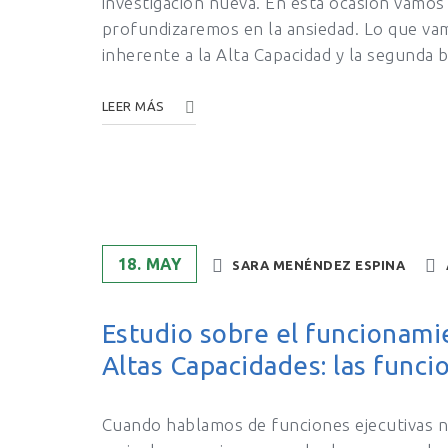
investigación nueva. En esta ocasión vamos
profundizaremos en la ansiedad. Lo que vam
inherente a la Alta Capacidad y la segund
LEER MÁS
18. MAY
SARA MENÉNDEZ ESPINA
Estudio sobre el funcionami
Altas Capacidades: las funci
Cuando hablamos de funciones ejecutivas n