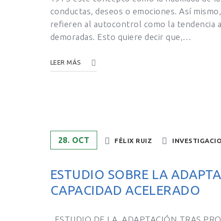
conductas, deseos o emociones. Así mismo
refieren al autocontrol como la tendencia
demoradas. Esto quiere decir que,…
LEER MÁS
28. OCT
FÉLIX RUIZ
INVESTIGACI
ESTUDIO SOBRE LA ADAPT
CAPACIDAD ACELERADO
ESTUDIO DE LA ADAPTACIÓN TRAS PRO