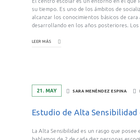
El centro escolar es un entorno en el que l
su tiempo. Es uno de los ámbitos de sociali
alcanzar los conocimientos básicos de cara 
desarrollando en los años posteriores. Lo
LEER MÁS
21. MAY
SARA MENÉNDEZ ESPINA
Estudio de Alta Sensibilidad
La Alta Sensibilidad es un rasgo que posee 
hablamos de 2 de cada diez personas escogida