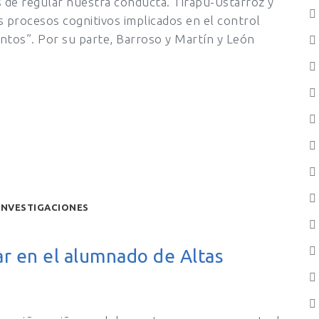
 de regular nuestra conducta. Tirapu-Ustárroz y
s procesos cognitivos implicados en el control
ntos”. Por su parte, Barroso y Martín y León
INVESTIGACIONES
ar en el alumnado de Altas