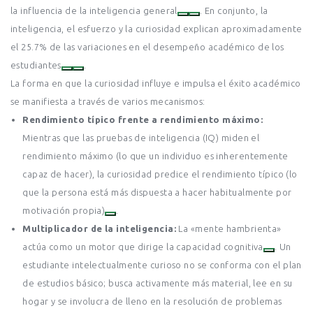
la influencia de la inteligencia general
. En conjunto, la
inteligencia, el esfuerzo y la curiosidad explican aproximadamente
el 25.7% de las variaciones en el desempeño académico de los
estudiantes
.
La forma en que la curiosidad influye e impulsa el éxito académico
se manifiesta a través de varios mecanismos:
Rendimiento típico frente a rendimiento máximo:
Mientras que las pruebas de inteligencia (IQ) miden el
rendimiento máximo (lo que un individuo es inherentemente
capaz de hacer), la curiosidad predice el rendimiento típico (lo
que la persona está más dispuesta a hacer habitualmente por
motivación propia)
.
Multiplicador de la inteligencia:
La «mente hambrienta»
actúa como un motor que dirige la capacidad cognitiva
. Un
estudiante intelectualmente curioso no se conforma con el plan
de estudios básico; busca activamente más material, lee en su
hogar y se involucra de lleno en la resolución de problemas