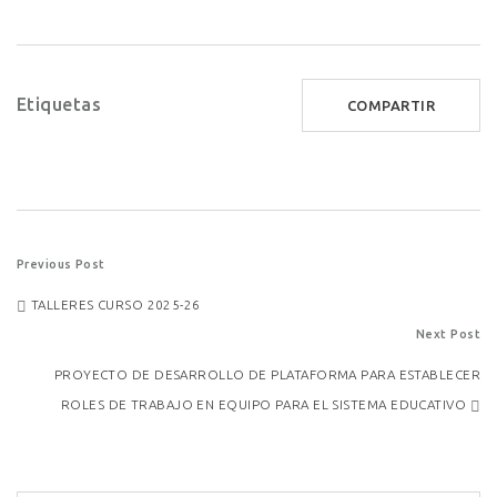
Etiquetas
COMPARTIR
Post
Previous Post
TALLERES CURSO 2025-26
navigation
Next Post
PROYECTO DE DESARROLLO DE PLATAFORMA PARA ESTABLECER
ROLES DE TRABAJO EN EQUIPO PARA EL SISTEMA EDUCATIVO