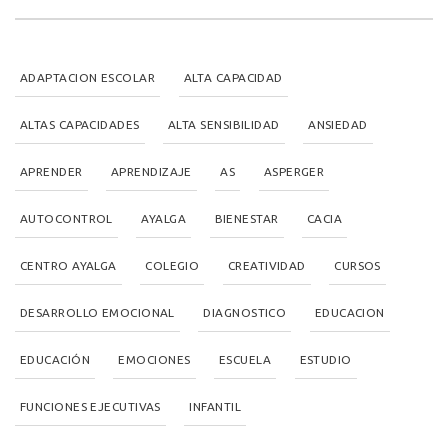
ADAPTACION ESCOLAR
ALTA CAPACIDAD
ALTAS CAPACIDADES
ALTA SENSIBILIDAD
ANSIEDAD
APRENDER
APRENDIZAJE
AS
ASPERGER
AUTOCONTROL
AYALGA
BIENESTAR
CACIA
CENTRO AYALGA
COLEGIO
CREATIVIDAD
CURSOS
DESARROLLO EMOCIONAL
DIAGNOSTICO
EDUCACION
EDUCACIÓN
EMOCIONES
ESCUELA
ESTUDIO
FUNCIONES EJECUTIVAS
INFANTIL