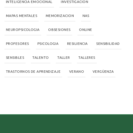
INTELIGENCIA EMOCIONAL
INVESTIGACION
MAPAS MENTALES
MEMORIZACION
NAS
NEUROPSICOLOGIA
OBSESIONES
ONLINE
PROFESORES
PSICOLOGIA
RESILIENCIA
SENSIBILIDAD
SENSIBLES
TALENTO
TALLER
TALLERES
TRASTORNOS DE APRENDIZAJE
VERANO
VERGÜENZA