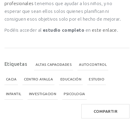
profesionales
tenemos que ayudar a los niños, y no
esperar que sean ellos solos quienes planifican ni
consiguen esos objetivos solo por el hecho de mejorar.
Podéis acceder al
estudio completo
en
este enlace
.
Etiquetas
ALTAS CAPACIDADES
AUTOCONTROL
CACIA
CENTRO AYALGA
EDUCACIÓN
ESTUDIO
INFANTIL
INVESTIGACION
PSICOLOGIA
COMPARTIR