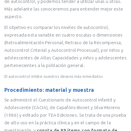
de autocontrol, y podemos tender a utilizar unas u otras.
Más adelante las conoceremos para entender mejor este
aspecto.
El objetivo es comparar los niveles de autocontrol,
expresada esta variable en cuatro escalas o dimensiones
(Retroalimentación Personal, Retraso de la Recompensa,
Autocontrol Criterial y Autocontrol Procesual), por niños y
adolescentes de Altas Capacidades y niños y adolescentes
pertenecientes a la población general.
El autocontrol inhibe nuestros deseos más inmediatos
Procedimiento: material y muestra
Se administró el Cuestionario de Autocontrol Infantil y
Adolescente (CACIA), de Capafóns-Bonet y Silva-Moreno
(1986) y editado por TEA Ediciones. Se trata de una prueba
de alto uso en la práctica clínica y en el campo de la
investigación, y
consta de 89 ítems con formato de