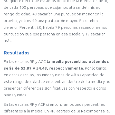
50 quiere decir que estamos dentro de la media, es decir,
de cada 100 personas que cojamos al azar del mismo
rango de edad, 49 sacarían una puntuación menor en la
prueba, y otros 49 una puntuación mayor. En cambio, si
tiene un Percentil 80, habría 79 personas sacando menos
puntuación que esa persona en esa escala, y 19 sacarían
más.
Resultados
En las escalas RR y ACC
la media percentiles obtenidos
sería de 53.87 y 54.48, respectivamente
. Por lo tanto,
en estas escalas, los niños y niñas de Alta Capacidad de
este rango de edad se encuentran dentro de la media y no
presentan diferencias significativas con respecto a otros
niños y niñas.
En las escalas RP y ACP sí encontramos unos percentiles
diferentes a la media. En RP, Retraso de la Recompensa, el