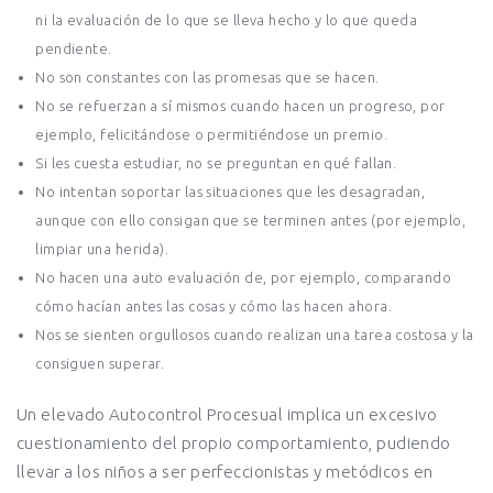
ni la evaluación de lo que se lleva hecho y lo que queda
pendiente.
No son constantes con las promesas que se hacen.
No se refuerzan a sí mismos cuando hacen un progreso, por
ejemplo, felicitándose o permitiéndose un premio.
Si les cuesta estudiar, no se preguntan en qué fallan.
No intentan soportar las situaciones que les desagradan,
aunque con ello consigan que se terminen antes (por ejemplo,
limpiar una herida).
No hacen una auto evaluación de, por ejemplo, comparando
cómo hacían antes las cosas y cómo las hacen ahora.
Nos se sienten orgullosos cuando realizan una tarea costosa y la
consiguen superar.
Un elevado Autocontrol Procesual implica un excesivo
cuestionamiento del propio comportamiento, pudiendo
llevar a los niños a ser perfeccionistas y metódicos en