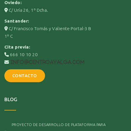
Oviedo:
C/ Uría 26, 1º Dcha.
Santander:
C/ Francisco Tomás y Valiente Portal-3 B
1º C
Cita previa:
666 10 10 20
info@centroayalga.com
CONTACTO
BLOG
PROYECTO DE DESARROLLO DE PLATAFORMA PARA