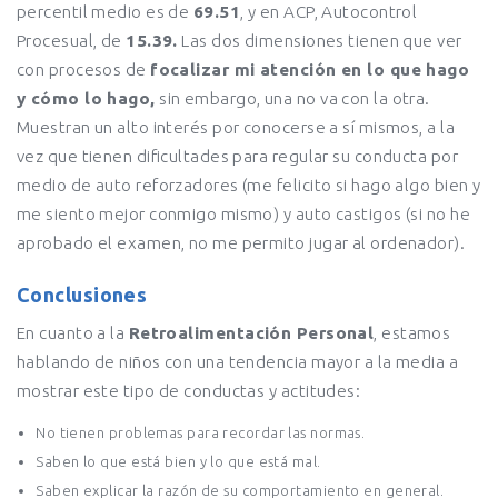
percentil medio es de
69.51
, y en ACP, Autocontrol
Procesual, de
15.39.
Las dos dimensiones tienen que ver
con procesos de
focalizar mi atención en lo que hago
y cómo lo hago,
sin embargo, una no va con la otra.
Muestran un alto interés por conocerse a sí mismos, a la
vez que tienen dificultades para regular su conducta por
medio de auto reforzadores (me felicito si hago algo bien y
me siento mejor conmigo mismo) y auto castigos (si no he
aprobado el examen, no me permito jugar al ordenador).
Conclusiones
En cuanto a la
Retroalimentación Personal
, estamos
hablando de niños con una tendencia mayor a la media a
mostrar este tipo de conductas y actitudes:
No tienen problemas para recordar las normas.
Saben lo que está bien y lo que está mal.
Saben explicar la razón de su comportamiento en general.