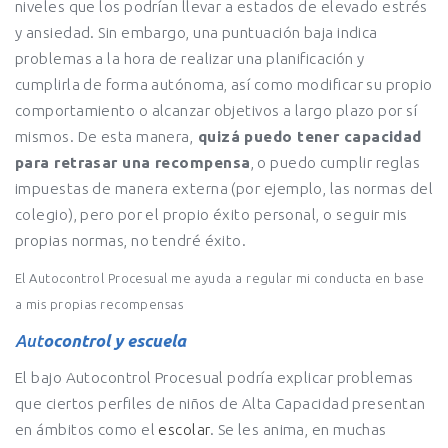
niveles que los podrían llevar a estados de elevado estrés
y ansiedad. Sin embargo, una puntuación baja indica
problemas a la hora de realizar una planificación y
cumplirla de forma autónoma, así como modificar su propio
comportamiento o alcanzar objetivos a largo plazo por sí
mismos. De esta manera,
quizá puedo tener capacidad
para retrasar una recompensa
, o puedo cumplir reglas
impuestas de manera externa (por ejemplo, las normas del
colegio), pero por el propio éxito personal, o seguir mis
propias normas, no tendré éxito.
El Autocontrol Procesual me ayuda a regular mi conducta en base
a mis propias recompensas
Aut
ocontrol y escuela
El bajo Autocontrol Procesual podría explicar problemas
que ciertos perfiles de niños de Alta Capacidad presentan
en ámbitos como el
escolar
. Se les anima, en muchas