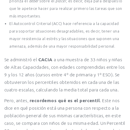
prioriza el
deber
sobre el
placer
, es decir, deja para después lo
que le apetece hacer para realizar primero las tareas que son
más importantes.
El Autocontrol Criterial (ACC) hace referencia a la capacidad
para soportar situaciones desagradables, es decir, tener una
mayor resistencia al estrés y las situaciones que suponen una
amenaza, además de una mayor responsabilidad personal.
Se administró el
CACIA
a una muestra de 33 niños y niñas
de Altas Capacidades, con edades comprendidas entre los
9 y los 12 años (cursos entre 4º de primaria y 1º ESO). Se
obtuvieron los percentiles obtenidos en cada una de las
cuatro escalas, calculando la media total para cada una.
Pero, antes,
recordemos qué es el percentil
. Este nos
dice en qué posición está una persona con respecto a la
población general de sus mismas características, en este
caso, se compara con niños de su misma edad. Un Percentil