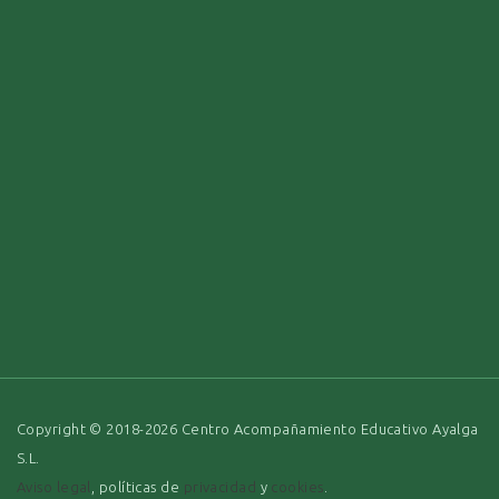
Copyright © 2018-2026 Centro Acompañamiento Educativo Ayalga
S.L.
Aviso legal
, políticas de
privacidad
y
cookies
.