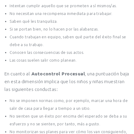
Intentan cumplir aquello que se prometen a sí mismos/as.
No necesitan una recompensa inmediata para trabajar.
Saben qué les tranquiliza.
Si se portan bien, no lo hacen por las alabanzas.
Cuando trabajan en equipo, saben qué parte del éxito final se
debe a su trabajo.
Conocen las consecuencias de sus actos.
Las cosas suelen salir como planean.
En cuanto al
Autocontrol Procesual
, una puntuación baja
en esta dimensión implica que los niños y niñas muestran
las siguientes conductas:
No se imponen normas como, por ejemplo, marcar una hora de
salir de casa para llegar a tiempo a un sitio.
No sienten que un éxito por encima del esperado se deba a su
esfuerzo y no se sienten, por tanto, más a gusto.
No monitorizan sus planes para ver cómo los van consiguiendo,