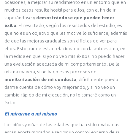
ocasiones, a mejorar su rendimiento en un entorno que en
muchos casos resulta hostil para ellos, con el fin de ir
superándose y
demostrándose que pueden tener
éxito
. El resultado, según los resultados del estudio, es
que no es un objetivo que les motive lo suficiente, además
de que las mejoras graduales son difíciles de ver para
ellos. Esto puede estar relacionado con la autoestima, en
la medida en que, si yo no veo mis éxitos, no puedo hacer
una evaluación adecuada de mi comportamiento. De la
misma manera, si no hago esos procesos de
monitorización de mi conducta
, difícilmente puedo
darme cuenta de cómo voy mejorando, y si no veo un
cambio rápido de mi ejecución, no lo tomaré como un
éxito.
El mirarme a mí mismo
Los niños y niñas de las edades que han sido evaluadas
están acostumbrados a recibir un control externo de su