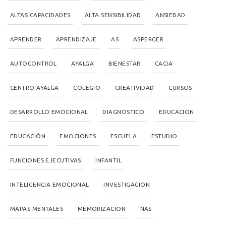
ALTAS CAPACIDADES
ALTA SENSIBILIDAD
ANSIEDAD
APRENDER
APRENDIZAJE
AS
ASPERGER
AUTOCONTROL
AYALGA
BIENESTAR
CACIA
CENTRO AYALGA
COLEGIO
CREATIVIDAD
CURSOS
DESARROLLO EMOCIONAL
DIAGNOSTICO
EDUCACION
EDUCACIÓN
EMOCIONES
ESCUELA
ESTUDIO
FUNCIONES EJECUTIVAS
INFANTIL
INTELIGENCIA EMOCIONAL
INVESTIGACION
MAPAS MENTALES
MEMORIZACION
NAS