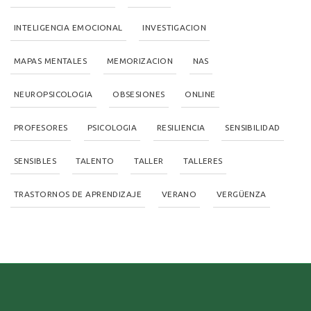
INTELIGENCIA EMOCIONAL
INVESTIGACION
MAPAS MENTALES
MEMORIZACION
NAS
NEUROPSICOLOGIA
OBSESIONES
ONLINE
PROFESORES
PSICOLOGIA
RESILIENCIA
SENSIBILIDAD
SENSIBLES
TALENTO
TALLER
TALLERES
TRASTORNOS DE APRENDIZAJE
VERANO
VERGÜENZA