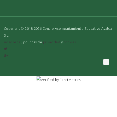
Copyright © 2018-2026 Centro Acompañamiento Educativo Ayalga
S.L.
Aviso legal
, políticas de
privacidad
y
cookies
.