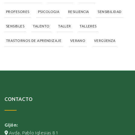
PROFESORES
PSICOLOGIA
RESILIENCIA
SENSIBILIDAD
SENSIBLES
TALENTO
TALLER
TALLERES
TRASTORNOS DE APRENDIZAJE
VERANO
VERGÜENZA
CONTACTO
Gijón:
Avda. Pablo Iglesias 81