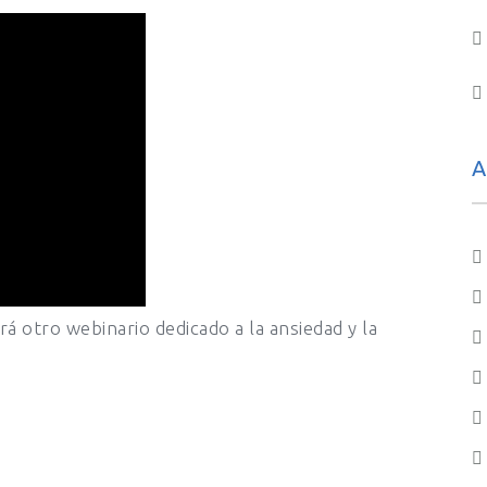
A
ará otro webinario dedicado a la ansiedad y la