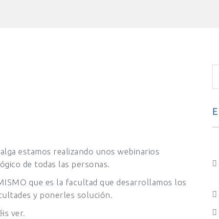
E
Ayalga estamos realizando unos webinarios
lógico de todas las personas.
MISMO que es la facultad que desarrollamos los
cultades y ponerles solución.
is ver.