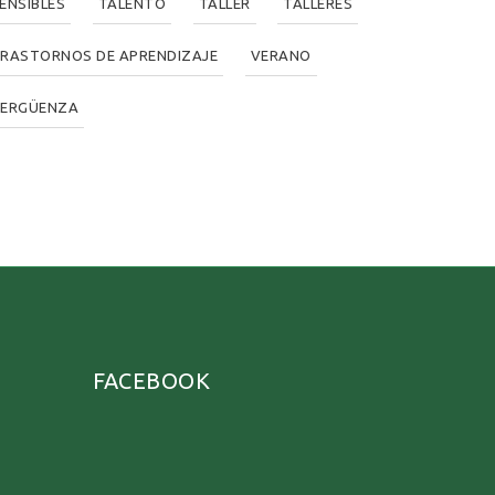
ENSIBLES
TALENTO
TALLER
TALLERES
RASTORNOS DE APRENDIZAJE
VERANO
ERGÜENZA
FACEBOOK