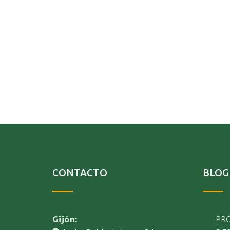
CONTACTO
BLOG
Gijón:
PR