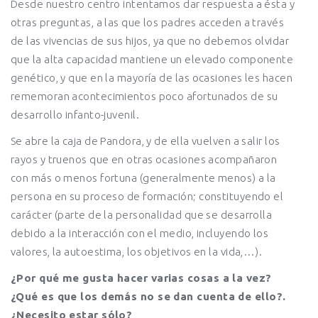
Desde nuestro centro intentamos dar respuesta a ésta y
otras preguntas, a las que los padres acceden a través
de las vivencias de sus hijos, ya que no debemos olvidar
que la alta capacidad mantiene un elevado componente
genético, y que en la mayoría de las ocasiones les hacen
rememoran acontecimientos poco afortunados de su
desarrollo infanto-juvenil.
Se abre la caja de Pandora, y de ella vuelven a salir los
rayos y truenos que en otras ocasiones acompañaron
con más o menos fortuna (generalmente menos) a la
persona en su proceso de formación; constituyendo el
carácter (parte de la personalidad que se desarrolla
debido a la interacción con el medio, incluyendo los
valores, la autoestima, los objetivos en la vida,…).
¿Por qué me gusta hacer varias cosas a la vez?
¿Qué es que los demás no se dan cuenta de ello?.
¿Necesito estar sólo?