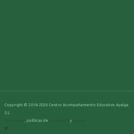
Copyright © 2018-2026 Centro Acompañamiento Educativo Ayalga
S.L.
Aviso legal
, políticas de
privacidad
y
cookies
.