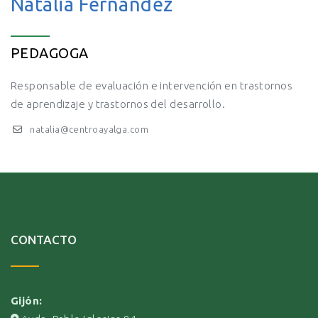
Natalia Fernández
PEDAGOGA
Responsable de evaluación e intervención en trastornos
de aprendizaje y trastornos del desarrollo.
natalia@centroayalga.com
CONTACTO
Gijón: